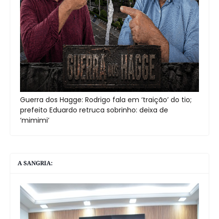
Guerra dos Hagge: Rodrigo fala em ‘traição’ do tio;
prefeito Eduardo retruca sobrinho: deixa de
‘mimimi’
A SANGRIA: