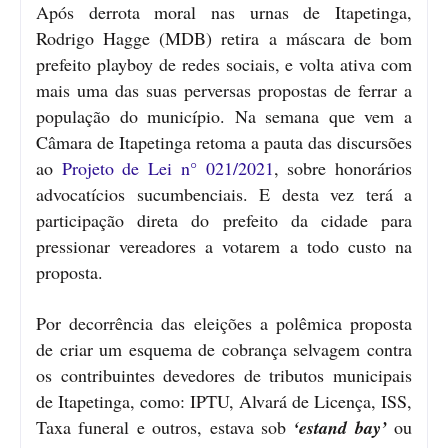
Após derrota moral nas urnas de Itapetinga,
Rodrigo Hagge (MDB) retira a máscara de bom
prefeito playboy de redes sociais, e volta ativa com
mais uma das suas perversas propostas de ferrar a
população do município. Na semana que vem a
Câmara de Itapetinga retoma a pauta das discursões
ao
Projeto de Lei n° 021/2021
, sobre honorários
advocatícios sucumbenciais. E desta vez terá a
participação direta do prefeito da cidade para
pressionar vereadores a votarem a todo custo na
proposta.
Por decorrência das eleições a polêmica proposta
de criar um esquema de cobrança selvagem contra
os contribuintes devedores de tributos municipais
de Itapetinga, como: IPTU, Alvará de Licença, ISS,
Taxa funeral e outros, estava sob
‘estand bay’
ou