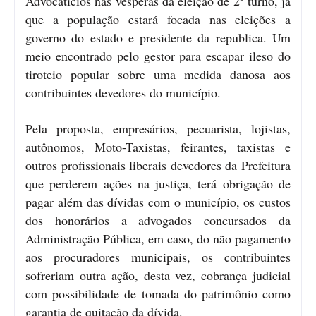
Advocatícios nas vésperas da eleição de 2º turno, já
que a população estará focada nas eleições a
governo do estado e presidente da republica. Um
meio encontrado pelo gestor para escapar ileso do
tiroteio popular sobre uma medida danosa aos
contribuintes devedores do município.
Pela proposta, empresários, pecuarista, lojistas,
autônomos, Moto-Taxistas, feirantes, taxistas e
outros profissionais liberais devedores da Prefeitura
que perderem ações na justiça, terá obrigação de
pagar além das dívidas com o município, os custos
dos honorários a advogados concursados da
Administração Pública, em caso, do não pagamento
aos procuradores municipais, os contribuintes
sofreriam outra ação, desta vez, cobrança judicial
com possibilidade de tomada do patrimônio como
garantia de quitação da dívida.