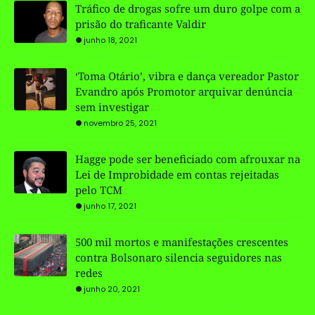
Tráfico de drogas sofre um duro golpe com a
prisão do traficante Valdir
junho 18, 2021
‘Toma Otário’, vibra e dança vereador Pastor
Evandro após Promotor arquivar denúncia
sem investigar
novembro 25, 2021
Hagge pode ser beneficiado com afrouxar na
Lei de Improbidade em contas rejeitadas
pelo TCM
junho 17, 2021
500 mil mortos e manifestações crescentes
contra Bolsonaro silencia seguidores nas
redes
junho 20, 2021