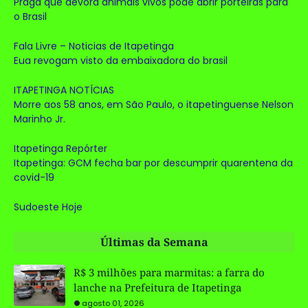
Praga que devora animais vivos pode abrir porteiras para
o Brasil
Fala Livre – Noticias de Itapetinga
Eua revogam visto da embaixadora do brasil
ITAPETINGA NOTÍCIAS
Morre aos 58 anos, em São Paulo, o itapetinguense Nelson
Marinho Jr.
Itapetinga Repórter
Itapetinga: GCM fecha bar por descumprir quarentena da
covid-19
Sudoeste Hoje
Últimas da Semana
R$ 3 milhões para marmitas: a farra do
lanche na Prefeitura de Itapetinga
agosto 01, 2026