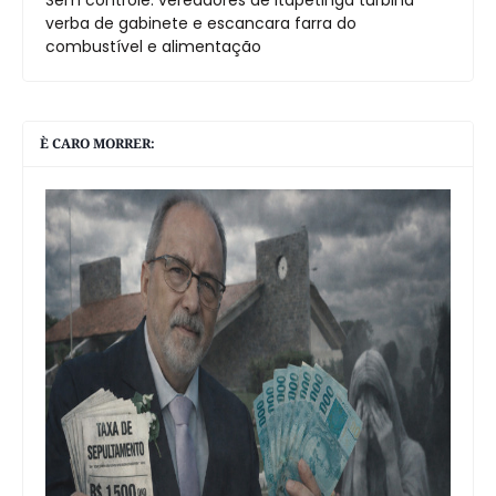
verba de gabinete e escancara farra do
combustível e alimentação
È CARO MORRER: