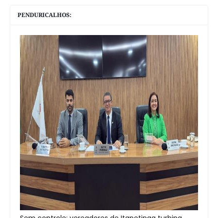
PENDURICALHOS:
Sem controle: vereadores de Itapetinga turbina