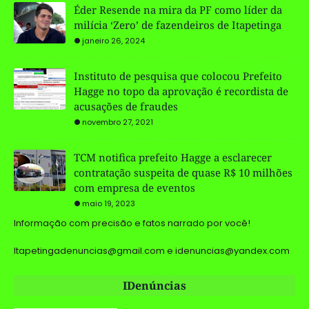
Éder Resende na mira da PF como líder da
milícia ‘Zero’ de fazendeiros de Itapetinga
janeiro 26, 2024
Instituto de pesquisa que colocou Prefeito
Hagge no topo da aprovação é recordista de
acusações de fraudes
novembro 27, 2021
TCM notifica prefeito Hagge a esclarecer
contratação suspeita de quase R$ 10 milhões
com empresa de eventos
maio 19, 2023
Informação com precisão e fatos narrado por você!
Itapetingadenuncias@gmail.com e idenuncias@yandex.com
IDenúncias