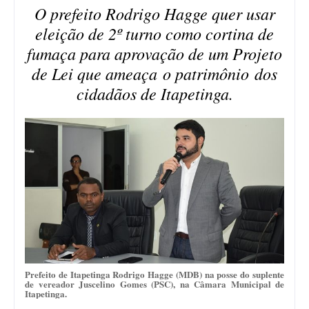
O prefeito Rodrigo Hagge quer usar
eleição de 2º turno como cortina de
fumaça para aprovação de um Projeto
de Lei que ameaça o patrimônio dos
cidadãos de Itapetinga.
Prefeito de Itapetinga Rodrigo Hagge (MDB) na posse do suplente
de vereador Juscelino Gomes (PSC), na Câmara Municipal de
Itapetinga.