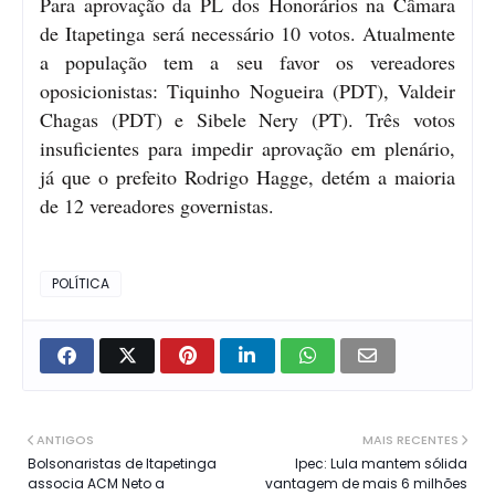
Para aprovação da PL dos Honorários na Câmara
de Itapetinga será necessário 10 votos. Atualmente
a população tem a seu favor os vereadores
oposicionistas: Tiquinho Nogueira (PDT), Valdeir
Chagas (PDT) e Sibele Nery (PT). Três votos
insuficientes para impedir aprovação em plenário,
já que o prefeito Rodrigo Hagge, detém a maioria
de 12 vereadores governistas.
POLÍTICA
ANTIGOS
MAIS RECENTES
Bolsonaristas de Itapetinga
Ipec: Lula mantem sólida
associa ACM Neto a
vantagem de mais 6 milhões