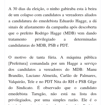
A 30 dias da eleição, o ninho gabiraba esta à beira
de um colapso com candidatos a vereadores aliados
a candidatura do emedebista Eduardo Hagge, a dá
sinais de afastamento da campanha após descoberta
que o prefeito Rodrigo Hagge (MDB) vem dando
tratamento privilegiado a determinadas
candidaturas do MDB, PSB e PDT.
O motivo de tanta fúria. A máquina pública
[Prefeitura] comandada por um Hagge a serviço
dos candidatos a vereadores do MDB: Manu
Brandão, Luciano Almeida, Carlão de Palmares,
Valquirão, Tele e no PDT Nita do RH e PSB Gêge
do Sindicato. É observado que o candidato
emedebista Tarugão, não está na lista dos
privilegiados, por uma simples razão. Ele é o