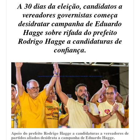
A 30 dias da eleição, candidatos a
vereadores governistas começa
desidratar campanha de Eduardo
Hagge sobre rifada do prefeito
Rodrigo Hagge a candidaturas de
confiança.
Apoio do prefeito Rodrigo Hagge a candidaturas a vereadores de
partidos aliados desidrata a campanha de Eduardo Hagge.