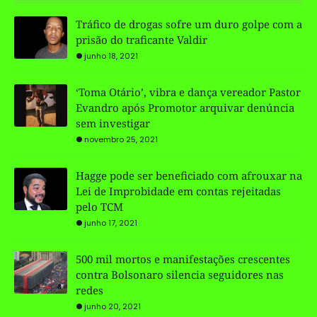
Tráfico de drogas sofre um duro golpe com a
prisão do traficante Valdir
junho 18, 2021
‘Toma Otário’, vibra e dança vereador Pastor
Evandro após Promotor arquivar denúncia
sem investigar
novembro 25, 2021
Hagge pode ser beneficiado com afrouxar na
Lei de Improbidade em contas rejeitadas
pelo TCM
junho 17, 2021
500 mil mortos e manifestações crescentes
contra Bolsonaro silencia seguidores nas
redes
junho 20, 2021