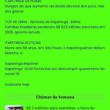
ITAPETINGA 24 HORAS
Durigan diz que aumento da dívida decorre dos juros, não
dos gastos
TOP DE LINHA :: Notícias de Itapetinga . Bahia
Famílias brasileiras perderam R$ 62,5 bilhões para bets em
2025, aponta estudo
ITAPETINGA NOTÍCIAS
Morre aos 58 anos, em São Paulo, o itapetinguense Nelson
Marinho Jr.
Itapetinga Repórter
Itapetinga: GCM fecha bar por descumprir quarentena da
covid-19
Sudoeste Hoje
Últimas da Semana
R$ 3 milhões para marmitas: a farra do