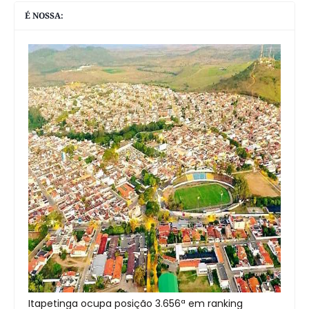
É NOSSA:
Itapetinga ocupa posição 3.656ª em ranking