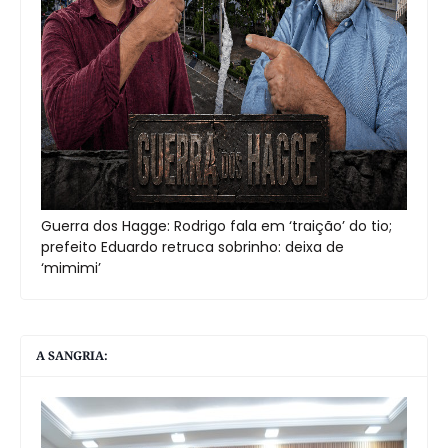
Guerra dos Hagge: Rodrigo fala em ‘traição’ do tio;
prefeito Eduardo retruca sobrinho: deixa de
‘mimimi’
A SANGRIA: