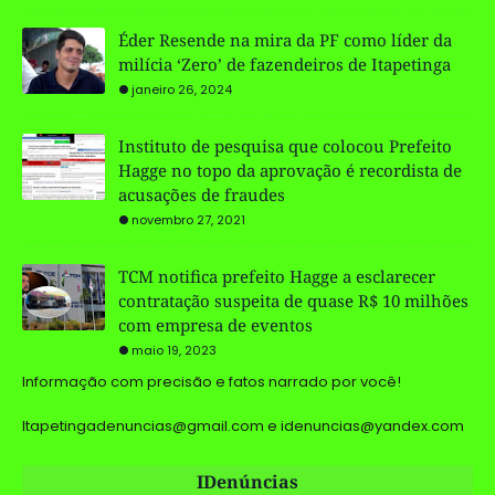
Éder Resende na mira da PF como líder da
milícia ‘Zero’ de fazendeiros de Itapetinga
janeiro 26, 2024
Instituto de pesquisa que colocou Prefeito
Hagge no topo da aprovação é recordista de
acusações de fraudes
novembro 27, 2021
TCM notifica prefeito Hagge a esclarecer
contratação suspeita de quase R$ 10 milhões
com empresa de eventos
maio 19, 2023
Informação com precisão e fatos narrado por você!
Itapetingadenuncias@gmail.com e idenuncias@yandex.com
IDenúncias