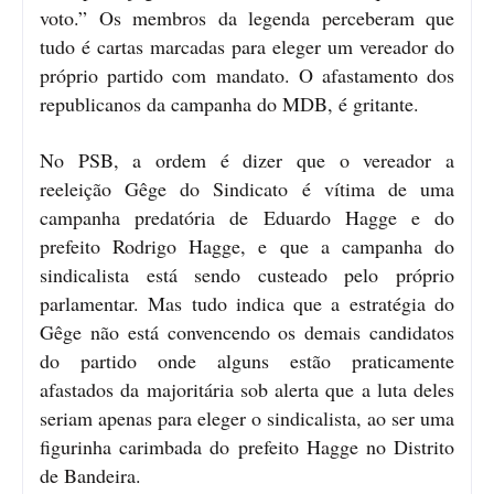
voto.” Os membros da legenda perceberam que
tudo é cartas marcadas para eleger um vereador do
próprio partido com mandato. O afastamento dos
republicanos da campanha do MDB, é gritante.
No PSB, a ordem é dizer que o vereador a
reeleição Gêge do Sindicato é vítima de uma
campanha predatória de Eduardo Hagge e do
prefeito Rodrigo Hagge, e que a campanha do
sindicalista está sendo custeado pelo próprio
parlamentar. Mas tudo indica que a estratégia do
Gêge não está convencendo os demais candidatos
do partido onde alguns estão praticamente
afastados da majoritária sob alerta que a luta deles
seriam apenas para eleger o sindicalista, ao ser uma
figurinha carimbada do prefeito Hagge no Distrito
de Bandeira.