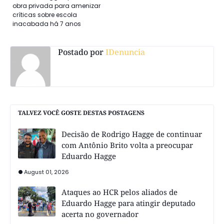
obra privada para amenizar
críticas sobre escola
inacabada há 7 anos
Postado por
IDenuncia
TALVEZ VOCÊ GOSTE DESTAS POSTAGENS
Decisão de Rodrigo Hagge de continuar
com Antônio Brito volta a preocupar
Eduardo Hagge
August 01, 2026
Ataques ao HCR pelos aliados de
Eduardo Hagge para atingir deputado
acerta no governador