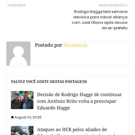
ANTIGOS
MAIS RECENTES
Rodrigo Hagge terá semana
decisiva para salvar aliança
com José Otavio após recusa
do ex-prefeito
Postado por
IDenuncia
TALVEZ VOCÊ GOSTE DESTAS POSTAGENS
Decisão de Rodrigo Hagge de continuar
com Antônio Brito volta a preocupar
Eduardo Hagge
August 01, 2026
Ataques ao HCR pelos aliados de