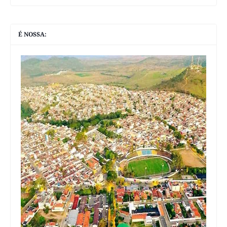
É NOSSA: