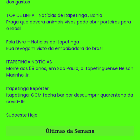
dos gastos
TOP DE LINHA :: Notícias de Itapetinga . Bahia
Praga que devora animais vivos pode abrir porteiras para
o Brasil
Fala Livre – Noticias de Itapetinga
Eua revogam visto da embaixadora do brasil
ITAPETINGA NOTÍCIAS
Morre aos 58 anos, em São Paulo, o itapetinguense Nelson
Marinho Jr.
Itapetinga Repórter
Itapetinga: GCM fecha bar por descumprir quarentena da
covid-19
Sudoeste Hoje
Últimas da Semana