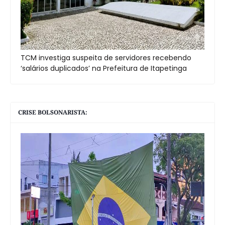
TCM investiga suspeita de servidores recebendo
‘salários duplicados’ na Prefeitura de Itapetinga
CRISE BOLSONARISTA: