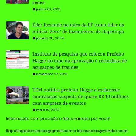
redes
junho 20, 2021
Éder Resende na mira da PF como líder da
milícia ‘Zero’ de fazendeiros de Itapetinga
janeiro 26, 2024
Instituto de pesquisa que colocou Prefeito
Hagge no topo da aprovação é recordista de
acusações de fraudes
novembro 27, 2021
TCM notifica prefeito Hagge a esclarecer
contratação suspeita de quase R$ 10 milhões
com empresa de eventos
maio 19, 2023
Informação com precisão e fatos narrado por você!
Itapetingadenuncias@gmail.com e idenuncias@yandex.com