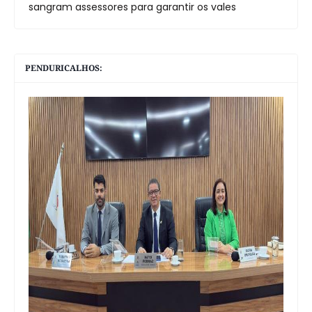
sangram assessores para garantir os vales
PENDURICALHOS: