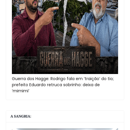
Guerra dos Hagge: Rodrigo fala em ‘traição’ do tio;
prefeito Eduardo retruca sobrinho: deixa de
‘mimimi’
A SANGRIA: