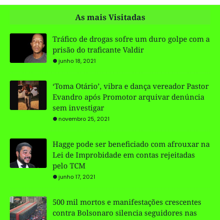
As mais Visitadas
Tráfico de drogas sofre um duro golpe com a
prisão do traficante Valdir
junho 18, 2021
‘Toma Otário’, vibra e dança vereador Pastor
Evandro após Promotor arquivar denúncia
sem investigar
novembro 25, 2021
Hagge pode ser beneficiado com afrouxar na
Lei de Improbidade em contas rejeitadas
pelo TCM
junho 17, 2021
500 mil mortos e manifestações crescentes
contra Bolsonaro silencia seguidores nas