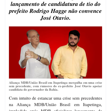
lançamento de candidatura de tio do
prefeito Rodrigo Hagge não convence
José Otavio.
Aliança MDB/União Brasil em Itapetinga mergulha em uma crise
sem precedente, com rumores do ex-prefeito José Otavio apoiar
candidata do governador da Bahia.
Com intuito de estancar uma crise sem precedentes
na Aliança MDB/União Brasil em Itapetinga,
implodida após MDB oficializar lançamento de