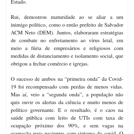
Estado.
Rui, demostrou maturidade ao se aliar a um
inimigo político, como o então prefeito de Salvador
ACM Neto (DEM). Juntos, elaboraram estratégias
de combate no enfretamento ao vírus letal, em
meio a fúria de empresários e religiosos com
medidas de distanciamento e isolamento social, que
obrigou a fechar comércio e igrejas.
O sucesso de ambos na “primeira onda” da Covid-
19 foi recompensado com perdas de menos vidas.
Mas aí, veio a “segunda onda”, a população não
quis ouvir os alertas da ciência e muito menos de
político governante. E o resultado, é o caos na
saúde pública com leito de UTIs com taxa de
ocupação próximo dos 90%, e sem vagas na
ocupação para pacientes com sintoma da covid. O