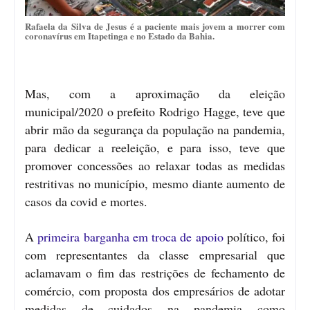
Rafaela da Silva de Jesus é a paciente mais jovem a morrer com
coronavírus em Itapetinga e no Estado da Bahia.
Mas, com a aproximação da eleição
municipal/2020 o prefeito Rodrigo Hagge, teve que
abrir mão da segurança da população na pandemia,
para dedicar a reeleição, e para isso, teve que
promover concessões ao relaxar todas as medidas
restritivas no município, mesmo diante aumento de
casos da covid e mortes.
A
primeira barganha em troca de apoio
político, foi
com representantes da classe empresarial que
aclamavam o fim das restrições de fechamento de
comércio, com proposta dos empresários de adotar
medidas de cuidados na pandemia como