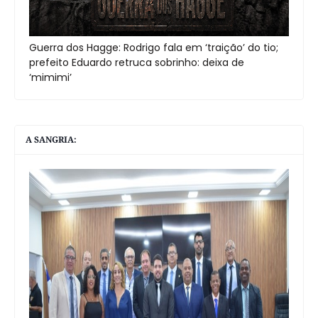
Guerra dos Hagge: Rodrigo fala em ‘traição’ do tio;
prefeito Eduardo retruca sobrinho: deixa de
‘mimimi’
A SANGRIA: