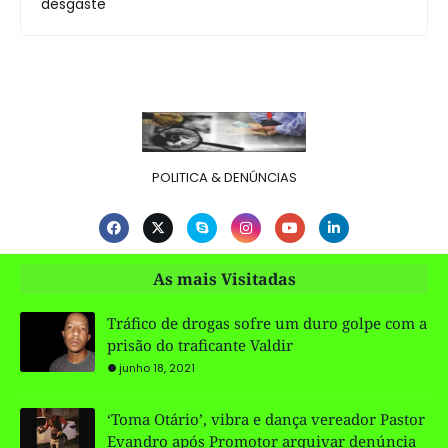
desgaste
POLITICA & DENÚNCIAS
As mais Visitadas
Tráfico de drogas sofre um duro golpe com a
prisão do traficante Valdir
junho 18, 2021
‘Toma Otário’, vibra e dança vereador Pastor
Evandro após Promotor arquivar denúncia