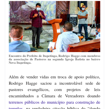
Encontro do Prefeito de Itapetinga, Rodrigo Hagge com membros
da associação de Pastores na segunda Igreja Batista no bairro
Nova Itapetinga.
Além de vender vidas em troca de apoio político,
Rodrigo Hagge saciou a incontrolável sede de
pastores evangélicos, com projetos de leis
encaminhados a Câmara de Vereadores doando
terrenos públicos do município para construção de
templos
, na verdadeira citação bíblica do “dando