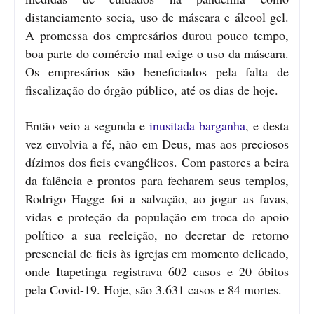
distanciamento socia, uso de máscara e álcool gel.
A promessa dos empresários durou pouco tempo,
boa parte do comércio mal exige o uso da máscara.
Os empresários são beneficiados pela falta de
fiscalização do órgão público, até os dias de hoje.
Então veio a segunda e
inusitada barganha
, e desta
vez envolvia a fé, não em Deus, mas aos preciosos
dízimos dos fieis evangélicos. Com pastores a beira
da falência e prontos para fecharem seus templos,
Rodrigo Hagge foi a salvação, ao jogar as favas,
vidas e proteção da população em troca do apoio
político a sua reeleição, no decretar de retorno
presencial de fieis às igrejas em momento delicado,
onde Itapetinga registrava 602 casos e 20 óbitos
pela Covid-19. Hoje, são 3.631 casos e 84 mortes.