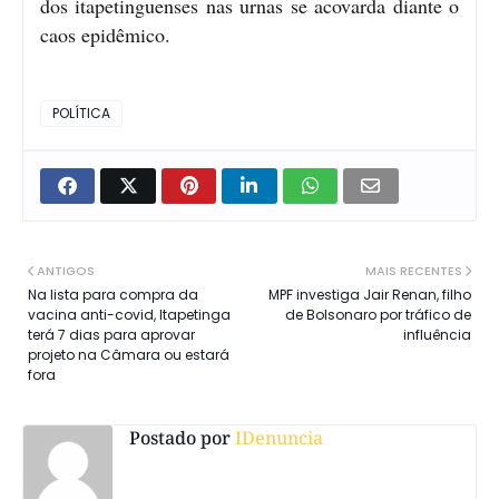
dos itapetinguenses nas urnas se acovarda diante o
caos epidêmico.
POLÍTICA
ANTIGOS
MAIS RECENTES
Na lista para compra da
MPF investiga Jair Renan, filho
vacina anti-covid, Itapetinga
de Bolsonaro por tráfico de
terá 7 dias para aprovar
influência
projeto na Câmara ou estará
fora
Postado por
IDenuncia